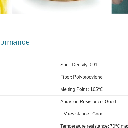
ormance
Spec.Density:0.91
Fiber: Polypropylene
Melting Point : 165℃
Abrasion Resistance: Good
UV resistance : Good
Temperature resistance: 70℃ ma